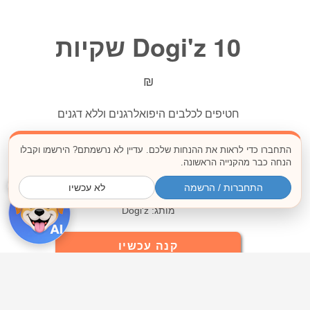
Dogi'z 10 שקיות
₪
חטיפים לכלבים היפואלרגנים וללא דגנים
משקל:
התחברו כדי לראות את ההנחות שלכם. עדיין לא נרשמתם? הירשמו וקבלו
הנחה כבר מהקנייה הראשונה.
80 גר'
×
התחברות / הרשמה
לא עכשיו
מותג: Dogi'z
קנה עכשיו
הוסף לסל