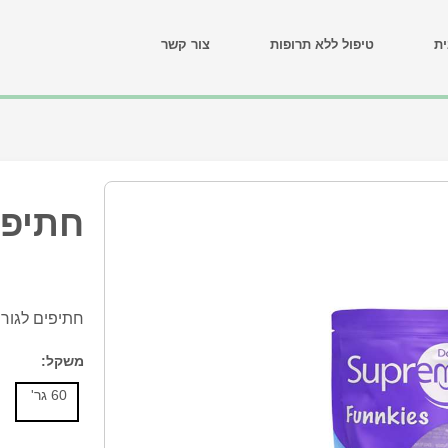
ת
טיפול ללא תרופות
צור קשר
חתיפי
חתיפים לגורי
משקל:
60 גר'