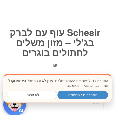
Schesir עוף עם לברק
בג'לי – מזון משלים
לחתולים בוגרים
₪
נתחי עוף טבעיים עם לברק עסיסי בג'לי עדין – פינוק איכותי
התחברו כדי לראות את ההנחות שלכם. עדיין לא נרשמתם? הירשמו וקבלו
וטעים לחתולים בוגרים.
הנחה כבר מהקנייה הראשונה.
משקל:
×
התחברות / הרשמה
לא עכשיו
70 גר'