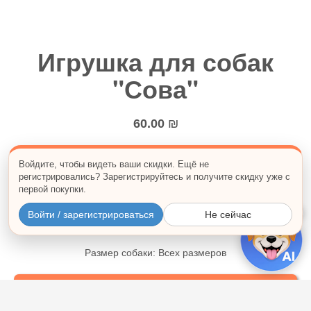
Игрушка для собак
"Сова"
60.00
₪
Мягкая игрушка для собак "Сова"
Войдите, чтобы видеть ваши скидки. Ещё не
регистрировались? Зарегистрируйтесь и получите скидку уже с
Длина:
первой покупки.
30 см
×
Войти / зарегистрироваться
Не сейчас
Размер собаки: Всех размеров
Купить сейчас