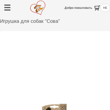
☰
Добро пожаловать
HE
Игрушка для собак "Сова"