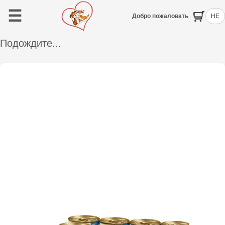
☰
Добро пожаловать
HE
Подождите...