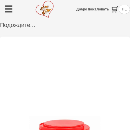
☰
Добро пожаловать
HE
Подождите...