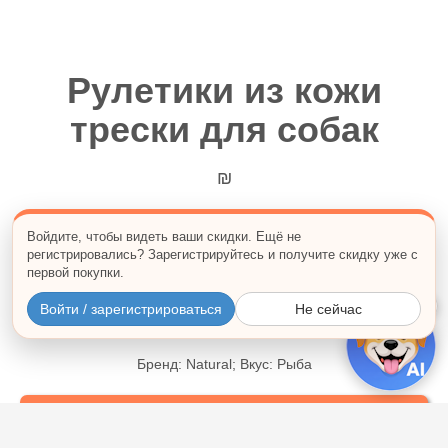
Рулетики из кожи
трески для собак
₪
100% натуральное лакомство для взрослых собак.
Войдите, чтобы видеть ваши скидки. Ещё не
регистрировались? Зарегистрируйтесь и получите скидку уже с
Вес:
первой покупки.
60 г
×
Войти / зарегистрироваться
Не сейчас
Бренд: Natural; Вкус: Рыба
Купить сейчас