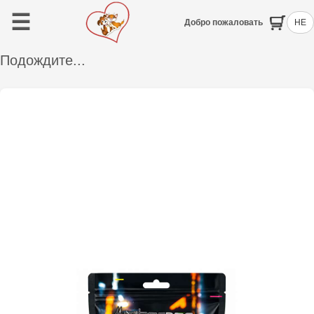
☰
Добро пожаловать
HE
Подождите...