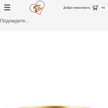
☰
Добро пожаловать
HE
Подождите...