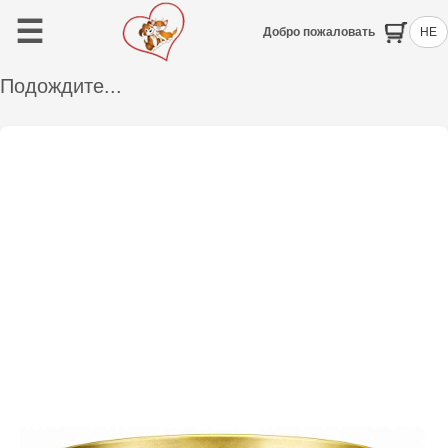
☰
Добро пожаловать
HE
Подождите...